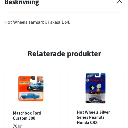
Beskrivning
Hot Wheels samlarbil i skala 1:64.
Relaterade produkter
Hot Wheels Silver
Matchbox Ford
Series Peanuts
Custom 300
Honda CRX
70 kr