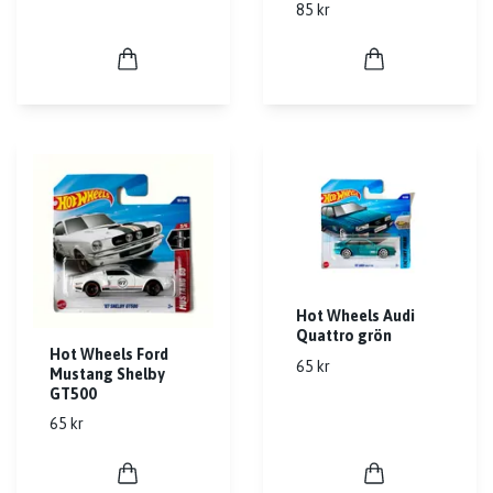
85 kr
Hot Wheels Audi
Quattro grön
Hot Wheels Ford
65 kr
Mustang Shelby
GT500
65 kr