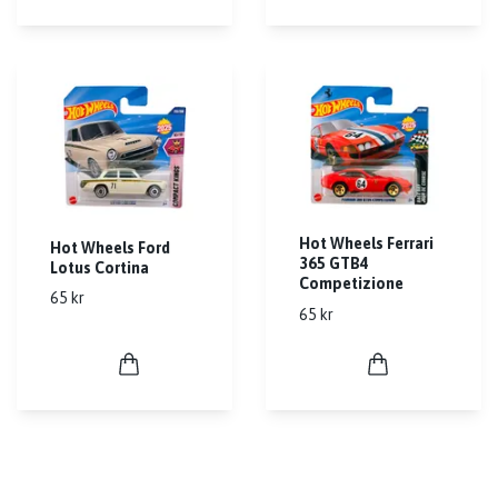
Hot Wheels Ferrari
Hot Wheels Ford
365 GTB4
Lotus Cortina
Competizione
65 kr
65 kr