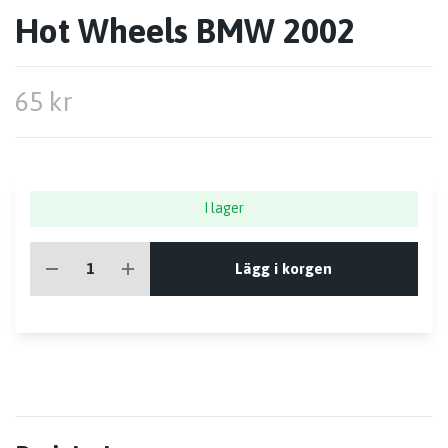
Hot Wheels BMW 2002
65 kr
I lager
Lägg i korgen