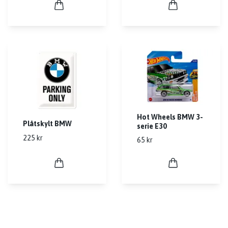
Hot Wheels BMW 3-
Plåtskylt BMW
serie E30
225 kr
65 kr