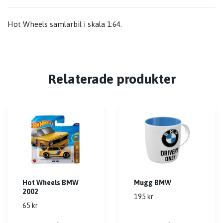
Hot Wheels samlarbil i skala 1:64.
Relaterade produkter
Hot Wheels BMW
Mugg BMW
2002
195 kr
65 kr