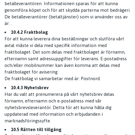
betalleverantören. Informationen sparas för att kunna
genomföra köpet och för att skydda parterna mot bedrägeri.
De betalleverantörer (betaltjänster) som vi använder oss av
är: .
10.4.2 Fraktbolag
För att kunna leverera dina beställningar och slutföra vårt
avtal måste vi dela med specifik information med
fraktbolaget. Det som delas med fraktbolaget är förnamn,
efternamn samt adressuppgifter för leverans. E-postadress
och/eller mobilnummer kan även komma att delas med
fraktbolaget för avisering.
De fraktbolag vi samarbetar med är: Postnord.
10.4.3 Nyhetsbrev
Har du valt att prenumerera på vårt nyhetsbrev delas
förnamn, efternamn och e-postadress med vår
nyhetsbrevsleverantör. Detta för att kunna hålla dig
uppdaterad med information och erbjudanden i
marknadsföringssyfte.
10.5 Rätten till tillgång