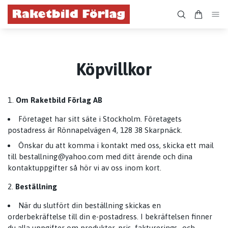
Köpvillkor
Om Raketbild Förlag AB
Företaget har sitt säte i Stockholm. Företagets
postadress är Rönnapelvägen 4, 128 38 Skarpnäck.
Önskar du att komma i kontakt med oss, skicka ett mail
till
bestallning@yahoo.com
med ditt ärende och dina
kontaktuppgifter så hör vi av oss inom kort.
Beställning
När du slutfört din beställning skickas en
orderbekräftelse till din e-postadress. I bekräftelsen finner
du alla uppgifter om produkter, pris, fakturerings- och