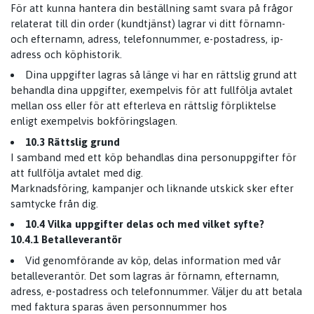
För att kunna hantera din beställning samt svara på frågor
relaterat till din order (kundtjänst) lagrar vi ditt förnamn-
och efternamn, adress, telefonnummer, e-postadress, ip-
adress och köphistorik.
Dina uppgifter lagras så länge vi har en rättslig grund att
behandla dina uppgifter, exempelvis för att fullfölja avtalet
mellan oss eller för att efterleva en rättslig förpliktelse
enligt exempelvis bokföringslagen.
10.3 Rättslig grund
I samband med ett köp behandlas dina personuppgifter för
att fullfölja avtalet med dig.
Marknadsföring, kampanjer och liknande utskick sker efter
samtycke från dig.
10.4 Vilka uppgifter delas och med vilket syfte?
10.4.1 Betalleverantör
Vid genomförande av köp, delas information med vår
betalleverantör. Det som lagras är förnamn, efternamn,
adress, e-postadress och telefonnummer. Väljer du att betala
med faktura sparas även personnummer hos