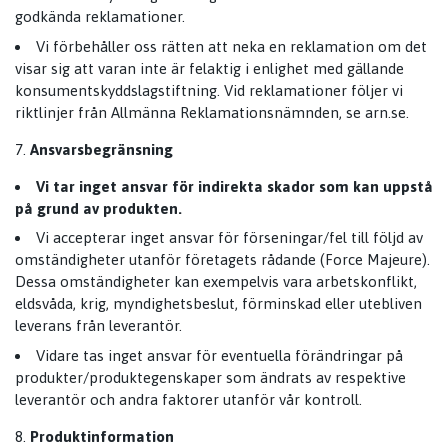
godkända reklamationer.
Vi förbehåller oss rätten att neka en reklamation om det
visar sig att varan inte är felaktig i enlighet med gällande
konsumentskyddslagstiftning. Vid reklamationer följer vi
riktlinjer från Allmänna Reklamationsnämnden, se arn.se.
Ansvarsbegränsning
Vi tar inget ansvar för indirekta skador som kan uppstå
på grund av produkten.
Vi accepterar inget ansvar för förseningar/fel till följd av
omständigheter utanför företagets rådande (Force Majeure).
Dessa omständigheter kan exempelvis vara arbetskonflikt,
eldsvåda, krig, myndighetsbeslut, förminskad eller utebliven
leverans från leverantör.
Vidare tas inget ansvar för eventuella förändringar på
produkter/produktegenskaper som ändrats av respektive
leverantör och andra faktorer utanför vår kontroll.
Produktinformation