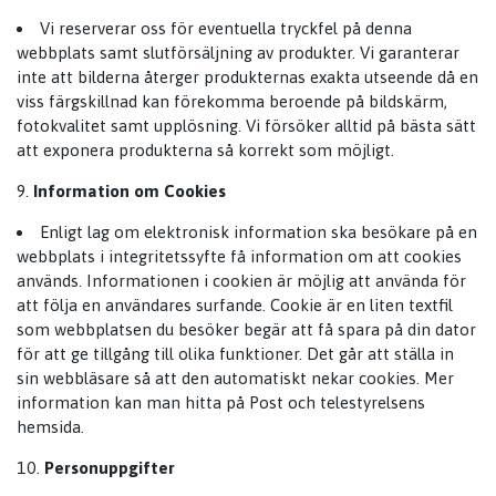
Vi reserverar oss för eventuella tryckfel på denna
webbplats samt slutförsäljning av produkter. Vi garanterar
inte att bilderna återger produkternas exakta utseende då en
viss färgskillnad kan förekomma beroende på bildskärm,
fotokvalitet samt upplösning. Vi försöker alltid på bästa sätt
att exponera produkterna så korrekt som möjligt.
Information om Cookies
Enligt lag om elektronisk information ska besökare på en
webbplats i integritetssyfte få information om att cookies
används. Informationen i cookien är möjlig att använda för
att följa en användares surfande. Cookie är en liten textfil
som webbplatsen du besöker begär att få spara på din dator
för att ge tillgång till olika funktioner. Det går att ställa in
sin webbläsare så att den automatiskt nekar cookies. Mer
information kan man hitta på Post och telestyrelsens
hemsida.
Personuppgifter