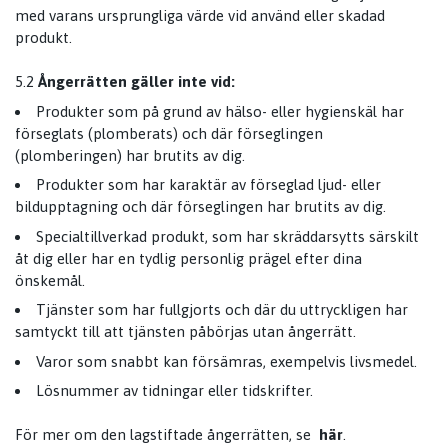
med varans ursprungliga värde vid använd eller skadad
produkt.
5.2
Ångerrätten gäller inte vid:
Produkter som på grund av hälso- eller hygienskäl har
förseglats (plomberats) och där förseglingen
(plomberingen) har brutits av dig.
Produkter som har karaktär av förseglad ljud- eller
bildupptagning och där förseglingen har brutits av dig.
Specialtillverkad produkt, som har skräddarsytts särskilt
åt dig eller har en tydlig personlig prägel efter dina
önskemål.
Tjänster som har fullgjorts och där du uttryckligen har
samtyckt till att tjänsten påbörjas utan ångerrätt.
Varor som snabbt kan försämras, exempelvis livsmedel.
Lösnummer av tidningar eller tidskrifter.
För mer om den lagstiftade ångerrätten, se
här
.