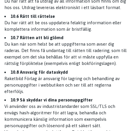
Du har rätt att få utdrag av all information som finns om dig
hos oss. Utdrag levereras elektroniskt i ett läsbart format.
10.6 Rätt till rättelse
Du har rätt att be oss uppdatera felaktig information eller
komplettera information som är bristfällig.
10.7 Rätten att bli glömd
Du kan när som helst be att uppgifterna som avser dig
raderas. Det finns få undantag till rätten till radering, som till
exempel om det ska behållas för att vi måste uppfylla en
rättslig förpliktelse (exempelvis enligt bokföringslagen).
10.8 Ansvarig för dataskydd
Raketbild Förlag är ansvarig för lagring och behandling av
personuppgifter i webbutiken och ser till att reglerna
efterföljs.
10.9 Så skyddar vi dina personuppgifter
Vi använder oss av industristandarder som SSL/TLS och
envägs hash-algoritmer för att lagra, behandla och
kommunicera känslig information som exempelvis
personuppgifter och lösenord på ett säkert sätt.