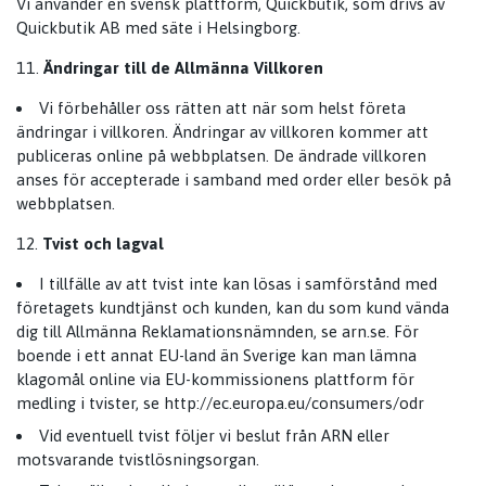
Vi använder en svensk plattform, Quickbutik, som drivs av
Quickbutik AB med säte i Helsingborg.
Ändringar till de Allmänna Villkoren
Vi förbehåller oss rätten att när som helst företa
ändringar i villkoren. Ändringar av villkoren kommer att
publiceras online på webbplatsen. De ändrade villkoren
anses för accepterade i samband med order eller besök på
webbplatsen.
Tvist och lagval
I tillfälle av att tvist inte kan lösas i samförstånd med
företagets kundtjänst och kunden, kan du som kund vända
dig till Allmänna Reklamationsnämnden, se arn.se. För
boende i ett annat EU-land än Sverige kan man lämna
klagomål online via EU-kommissionens plattform för
medling i tvister, se
http://ec.europa.eu/consumers/odr
Vid eventuell tvist följer vi beslut från ARN eller
motsvarande tvistlösningsorgan.