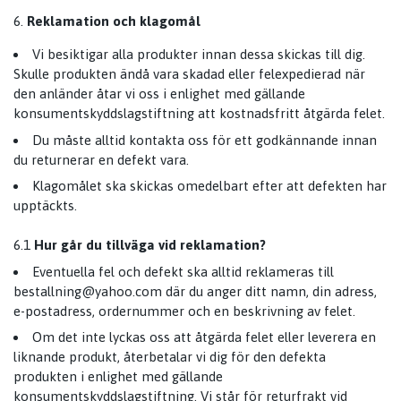
Reklamation och klagomål
Vi besiktigar alla produkter innan dessa skickas till dig.
Skulle produkten ändå vara skadad eller felexpedierad när
den anländer åtar vi oss i enlighet med gällande
konsumentskyddslagstiftning att kostnadsfritt åtgärda felet.
Du måste alltid kontakta oss för ett godkännande innan
du returnerar en defekt vara.
Klagomålet ska skickas omedelbart efter att defekten har
upptäckts.
6.1
Hur går du tillväga vid reklamation?
Eventuella fel och defekt ska alltid reklameras till
bestallning@yahoo.com
där du anger ditt namn, din adress,
e-postadress, ordernummer och en beskrivning av felet.
Om det inte lyckas oss att åtgärda felet eller leverera en
liknande produkt, återbetalar vi dig för den defekta
produkten i enlighet med gällande
konsumentskyddslagstiftning. Vi står för returfrakt vid