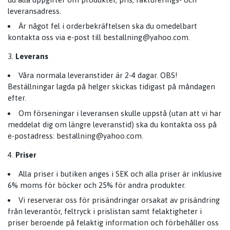
leveransadress.
Är något fel i orderbekräftelsen ska du omedelbart
kontakta oss via e-post till
bestallning@yahoo.com
.
Leverans
Våra normala leveranstider är 2-4 dagar. OBS!
Beställningar lagda på helger skickas tidigast på måndagen
efter.
Om förseningar i leveransen skulle uppstå (utan att vi har
meddelat dig om längre leveranstid) ska du kontakta oss på
e-postadress:
bestallning@yahoo.com
.
Priser
Alla priser i butiken anges i SEK och alla priser är inklusive
6% moms för böcker och 25% för andra produkter.
Vi reserverar oss för prisändringar orsakat av prisändring
från leverantör, feltryck i prislistan samt felaktigheter i
priser beroende på felaktig information och förbehåller oss