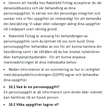
Genom att handla hos Raketbild Förlag accepterar du vår
dataskyddspolicy och vår behandling av dina
personuppgifter. Vi värnar om din personliga integritet och
samlar inte in fler uppgifter än nödvändigt för att behandla
din beställning. Vi säljer eller vidareger aldrig dina uppgifter
till tredjepart utan rättslig grund.
Raketbild Förlag är ansvarig för behandlingen av
personuppgifter som du lämnat till oss som kund. Dina
personuppgifter behandlas av oss för att kunna hantera din
beställning samt i de tillfällen då du har önskat nyhetsbrev
eller kampanjerbjudanden - för att kunna anpassa
marknadsföringen åt dina individuella behov.
Nedan information är en summering av hur vi i enlighet
med
dataskyddsförordningen
(GDPR) lagrar och behandlar
dina uppgifter.
10.1 Vad är en personuppgift?
En personuppgift är all information som direkt eller indirekt
kan hänföras till en fysisk person.
10.2 Vilka uppgifter lagrar vi?