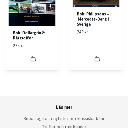
Bok: Philipsons –
Mercedes-Benz i
Sverige
249 kr
Bok: Dollargrin &
Råttsoffor
275 kr
Läs mer
Reportage och nyheter om klassiska bilar
Träffar och marknader