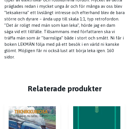
präglades redan i mycket unga år och för många av oss blev
”leksakerna” ett livslångt intresse och efterhand blev de bara
större och dyrare – ända upp till skala 1:1, typ retrofordon.
”Det är roligt med män som kan leka”, hörde jag en dam
säga vid ett tillfälle. Tillsammans med författaren ska vi
träffa män som är ”barnsliga” både i stort och smått. Ni får i
boken LEKMÄN följa med på ett besök i en värld ni kanske
glömt. Möjligen får ni också lust att börja leka igen. 160
sidor.
Relaterade produkter