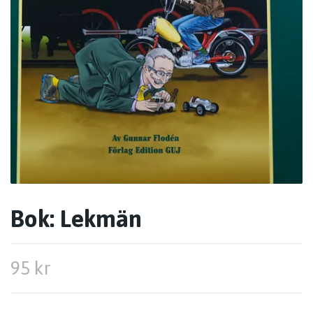
Bok: Lekmän
95 kr