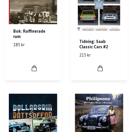
Bok: Raffinerade
rum
Tidning: Saab
185 kr
Classic Cars #2
215 kr