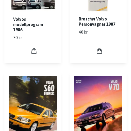
Broschyr Volvo
Volvos
Personvagnar 1987
modellprogram
1986
40 kr
70 kr