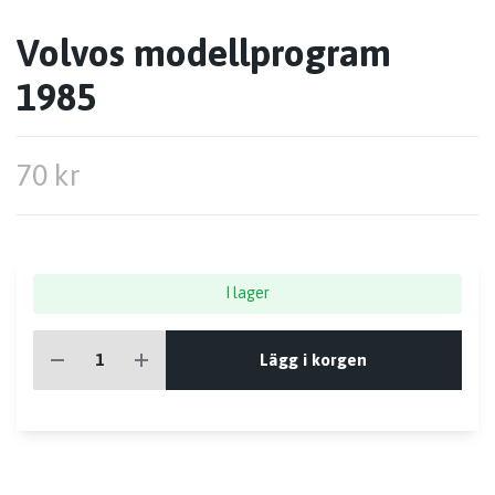
Volvos modellprogram
1985
70 kr
I lager
Lägg i korgen