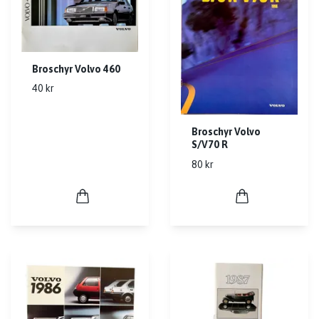
Broschyr Volvo 460
40 kr
Broschyr Volvo
S/V70 R
80 kr