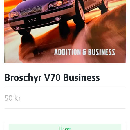
Broschyr V70 Business
50 kr
I lager