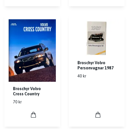
Broschyr Volvo
Personvagnar 1987
40 kr
Broschyr Volvo
Cross Country
70 kr