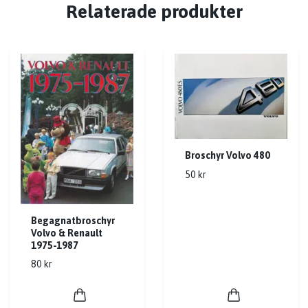
Relaterade produkter
Broschyr Volvo 480
50 kr
Begagnatbroschyr
Volvo & Renault
1975-1987
80 kr