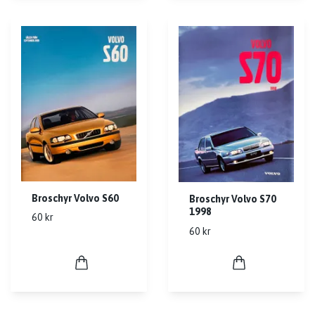
Broschyr Volvo S60
Broschyr Volvo S70
1998
60 kr
60 kr