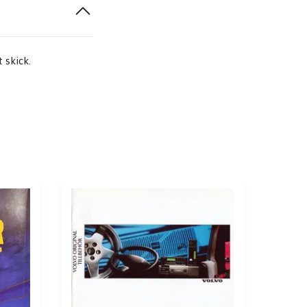
t skick.