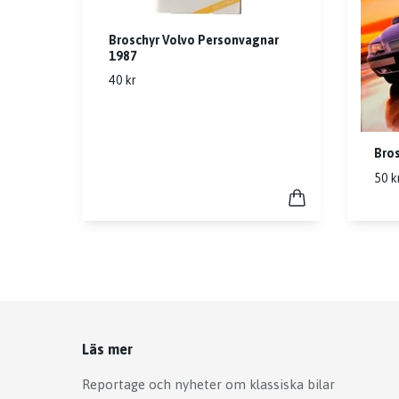
Broschyr Volvo Personvagnar
1987
40 kr
Bros
50 k
Läs mer
Reportage och nyheter om klassiska bilar