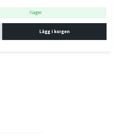
I lager
Lägg i korgen