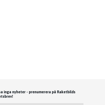
sa inga nyheter - prenumerera på Raketbilds
etsbrev!