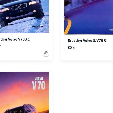
chyr Volvo V70 XC
Broschyr Volvo S/V70 R
r
80 kr