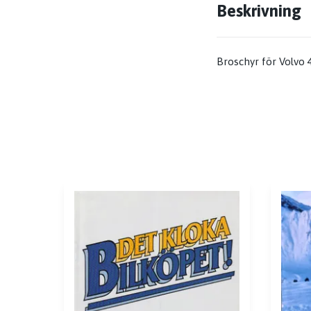
Beskrivning
Broschyr för Volvo 4