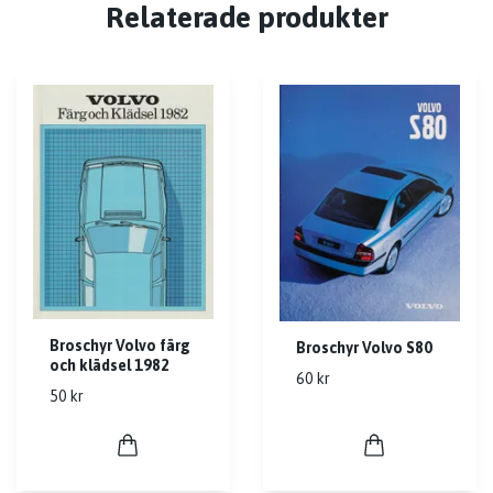
Relaterade produkter
Broschyr Volvo färg
Broschyr Volvo S80
och klädsel 1982
60 kr
50 kr