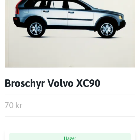
Broschyr Volvo XC90
70 kr
I lager