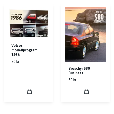
Volvos
modellprogram
1986
70 kr
Broschyr S80
Business
50 kr