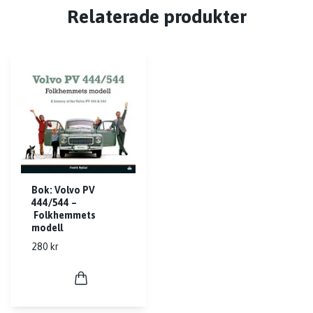
Relaterade produkter
Bok: Volvo PV
444/544 –
Folkhemmets
modell
280 kr