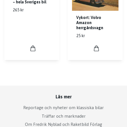
– hela Sveriges bil
265 kr
Vykort: Volvo
Amazon
herrgårdsvagn
25 kr
Läs mer
Reportage och nyheter om klassiska bilar
Träffar och marknader
Om Fredrik Nyblad och Raketbild Förlag