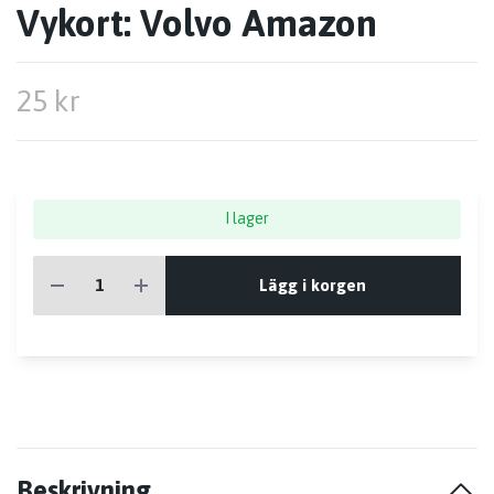
Vykort: Volvo Amazon
25 kr
I lager
Lägg i korgen
Beskrivning