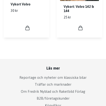
Vykort Volvo
Vykort: Volvo 142 &
30 kr
144
25 kr
Läs mer
Reportage och nyheter om klassiska bilar
Träffar och marknader
Om Fredrik Nyblad och Raketbild Förlag
B2B/företagskunder
Köpvillkor