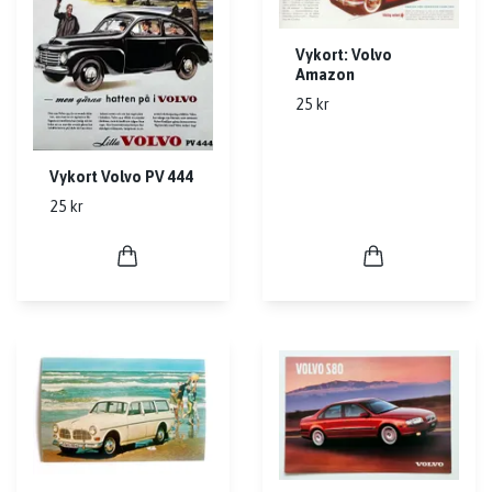
Vykort: Volvo
Amazon
25 kr
Vykort Volvo PV 444
25 kr