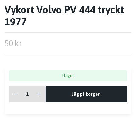
Vykort Volvo PV 444 tryckt
1977
50 kr
I lager
Lägg i korgen