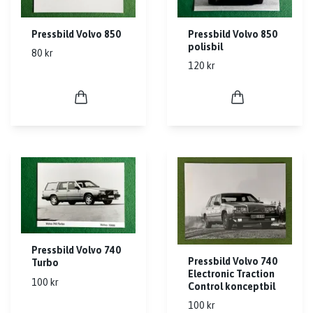
Pressbild Volvo 850
Pressbild Volvo 850
polisbil
80 kr
120 kr
Pressbild Volvo 740
Pressbild Volvo 740
Turbo
Electronic Traction
100 kr
Control konceptbil
100 kr