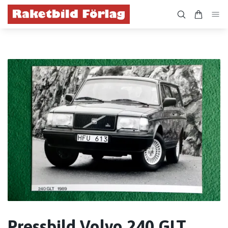
Pressbild Volvo 240 GLT