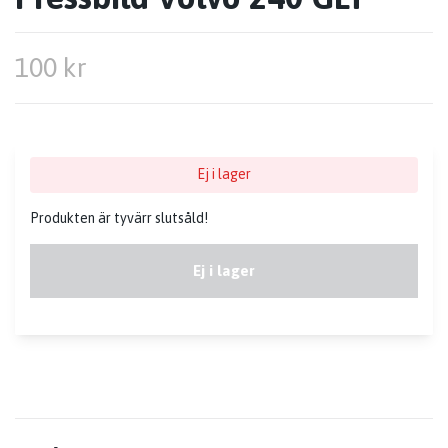
100 kr
Ej i lager
Produkten är tyvärr slutsåld!
Ej i lager