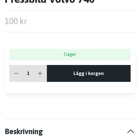
100 kr
I lager
Lägg i korgen
Beskrivning