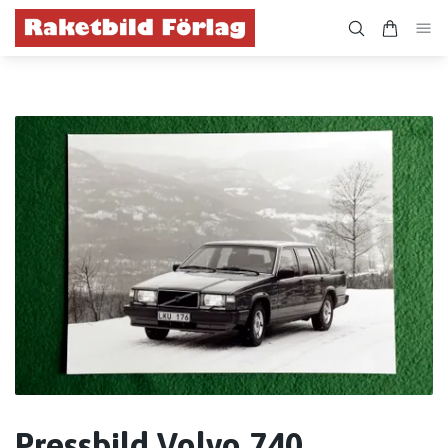
Pressbild Volvo 740