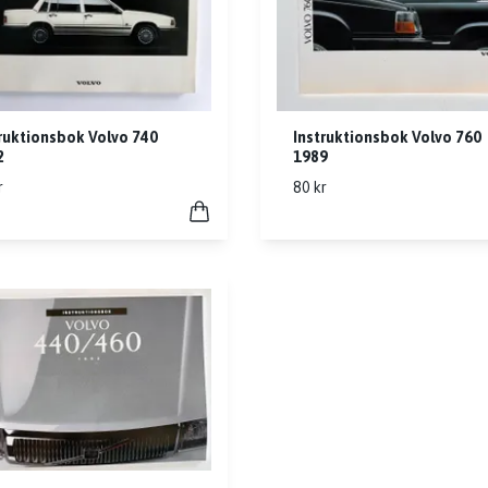
ruktionsbok Volvo 740
Instruktionsbok Volvo 760
2
1989
r
80 kr