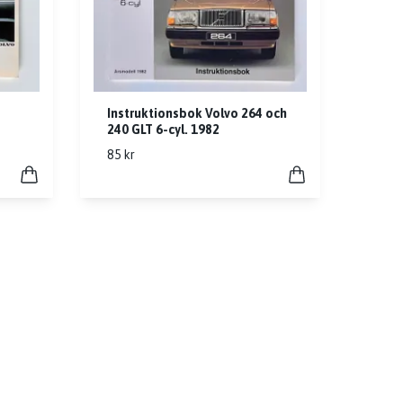
Instruktionsbok Volvo 264 och
240 GLT 6-cyl. 1982
85 kr