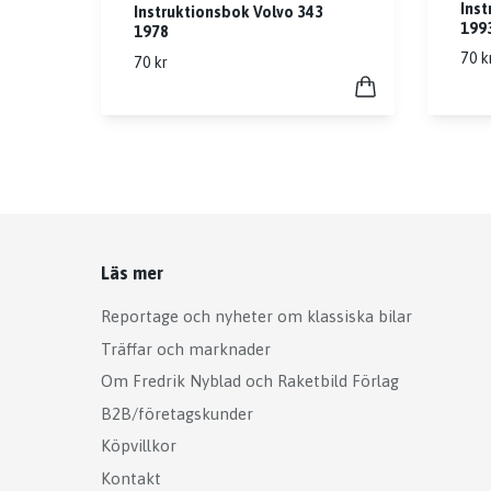
Inst
Instruktionsbok Volvo 343
199
1978
70 k
70 kr
Läs mer
Reportage och nyheter om klassiska bilar
Träffar och marknader
Om Fredrik Nyblad och Raketbild Förlag
B2B/företagskunder
Köpvillkor
Kontakt