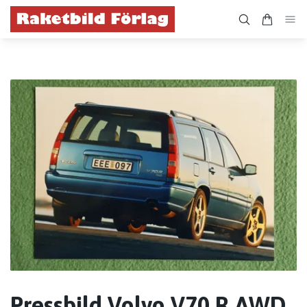
Pressbild Volvo V70 R AWD