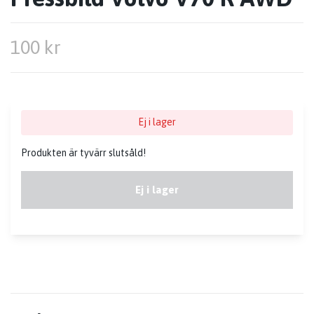
100 kr
Ej i lager
Produkten är tyvärr slutsåld!
Ej i lager