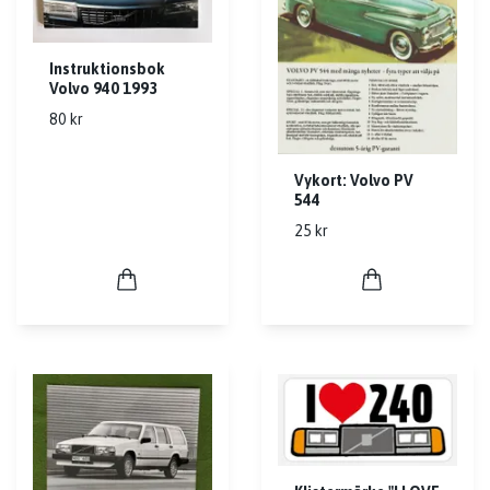
Instruktionsbok
Volvo 940 1993
80 kr
Vykort: Volvo PV
544
25 kr