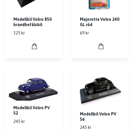
Modellbil Volvo 850
Majorette Volvo 240
brandbefälsbil
GL röd
325 kr
69 kr
Modellbil Volvo PV
52
Modellbil Volvo PV
56
245 kr
245 kr