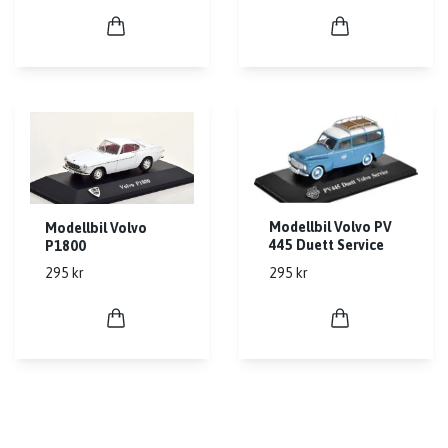
Modellbil Volvo PV
Modellbil Volvo
445 Duett Service
P1800
295 kr
295 kr