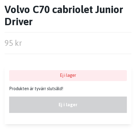
Volvo C70 cabriolet Junior
Driver
95 kr
Ej i lager
Produkten är tyvärr slutsåld!
Ej i lager