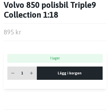
Volvo 850 polisbil Triple9
Collection 1:18
895 kr
I lager
Lägg i korgen