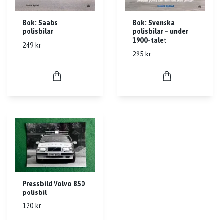
Bok: Saabs
Bok: Svenska
polisbilar
polisbilar – under
1900-talet
249 kr
295 kr
Pressbild Volvo 850
polisbil
120 kr