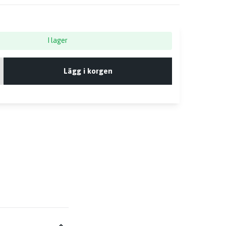
I lager
Lägg i korgen