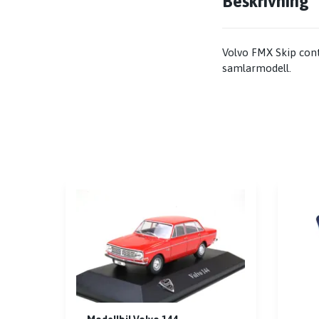
Beskrivning
Volvo FMX Skip cont
samlarmodell.