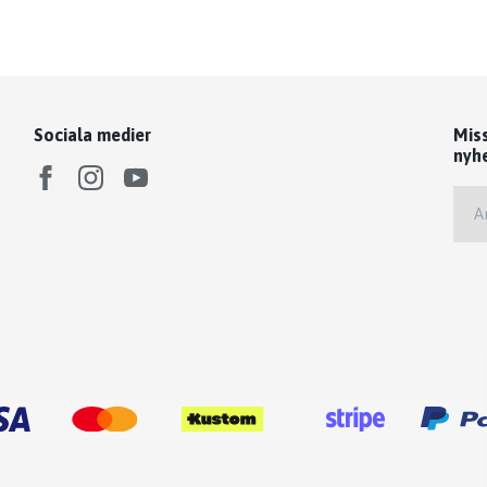
Sociala medier
Mis
nyh