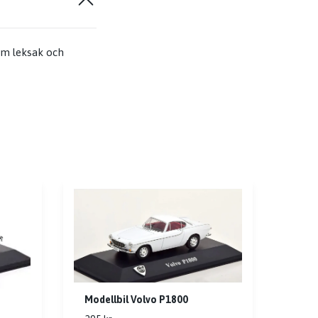
om leksak och
Modellbil Volvo P1800