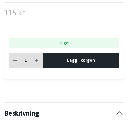
115 kr
I lager
Lägg i korgen
Beskrivning