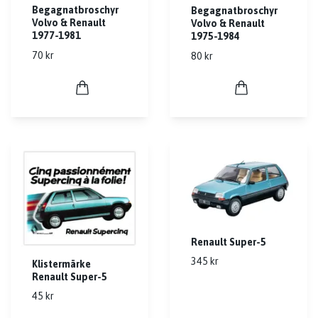
Begagnatbroschyr
Begagnatbroschyr
Volvo & Renault
Volvo & Renault
1977-1981
1975-1984
70 kr
80 kr
Renault Super-5
345 kr
Klistermärke
Renault Super-5
45 kr