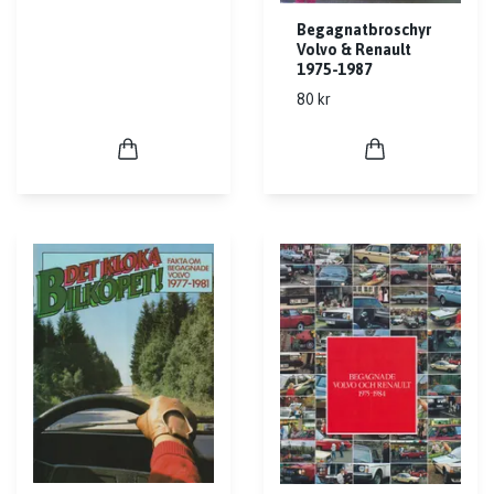
Begagnatbroschyr
Volvo & Renault
1975-1987
80 kr