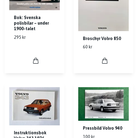
Bok: Svenska
polisbilar – under
1900-talet
295 kr
Broschyr Volvo 850
60 kr
Pressbild Volvo 940
Instruktionsbok
100 kr