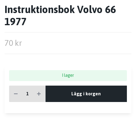
Instruktionsbok Volvo 66
1977
70 kr
I lager
Lägg i korgen