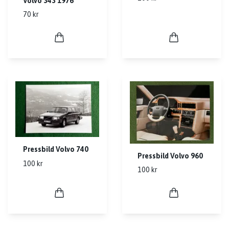
Volvo 343 1976
70 kr
Pressbild Volvo 740
Pressbild Volvo 960
100 kr
100 kr