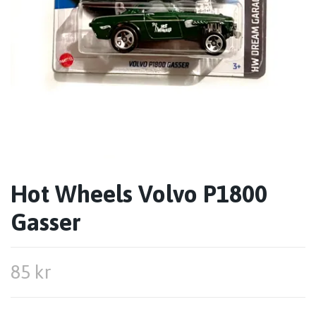
Hot Wheels Volvo P1800
Gasser
85 kr