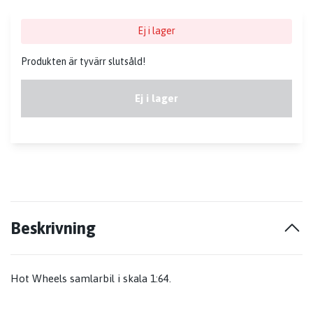
Ej i lager
Produkten är tyvärr slutsåld!
Ej i lager
Beskrivning
Hot Wheels samlarbil i skala 1:64.