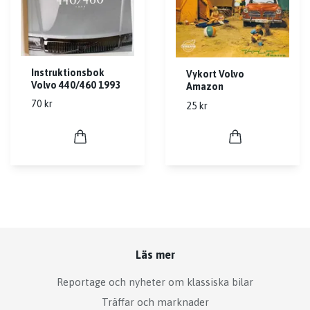
Instruktionsbok
Vykort Volvo
Volvo 440/460 1993
Amazon
70 kr
25 kr
Läs mer
Reportage och nyheter om klassiska bilar
Träffar och marknader