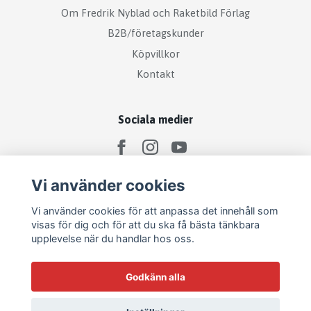
Om Fredrik Nyblad och Raketbild Förlag
B2B/företagskunder
Köpvillkor
Kontakt
Sociala medier
Vi använder cookies
Missa inga nyheter - prenumerera på Raketbilds
Vi använder cookies för att anpassa det innehåll som
nyhetsbrev!
visas för dig och för att du ska få bästa tänkbara
upplevelse när du handlar hos oss.
Prenumerera
Godkänn alla