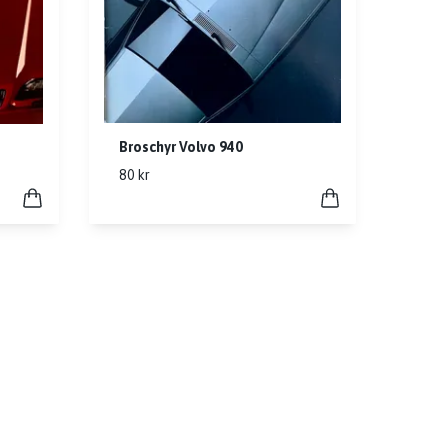
Broschyr Volvo 940
80 kr