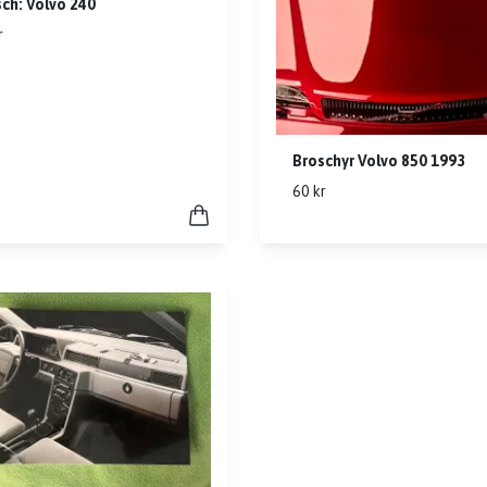
sch: Volvo 240
r
Broschyr Volvo 850 1993
60 kr