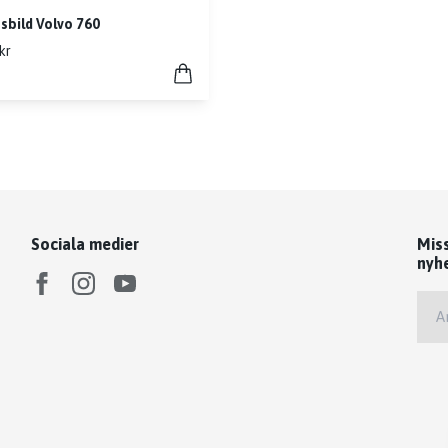
sbild Volvo 760
kr
Sociala medier
Mis
nyh