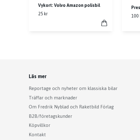
Vykort: Volvo Amazon polisbil
Pres
25 kr
100 
Läs mer
Reportage och nyheter om klassiska bilar
Träffar och marknader
Om Fredrik Nyblad och Raketbild Förlag
B2B/företagskunder
Köpvillkor
Kontakt