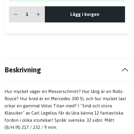
Lägg i korgen
Beskrivning
Hur mycket väger en Messerschmitt? Hur lång är en Rolls-
Royce? Hur bred är en Mercedes 300 SL och hur mycket last
orkar en gammal Volvo Titan med? I "Små och stora
Klassiker" av Carl Legelius får du lära känna 12 fantastiska
fordon i olika storlekar! Språk: svenska. 32 sidor.
Mått
(B/H/R)
217 / 232 / 9 mm.