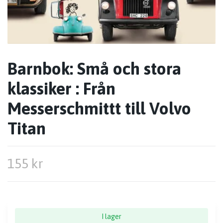
Barnbok: Små och stora
klassiker : Från
Messerschmittt till Volvo
Titan
155 kr
I lager