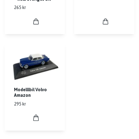
265 kr
Modelllbil Volvo
Amazon
295 kr