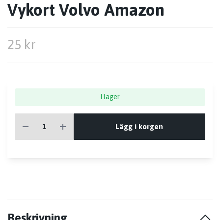
Vykort Volvo Amazon
25 kr
I lager
Lägg i korgen
Beskrivning