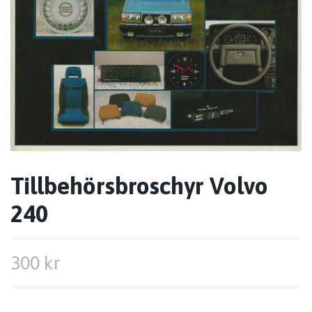
Tillbehörsbroschyr Volvo
240
300 kr