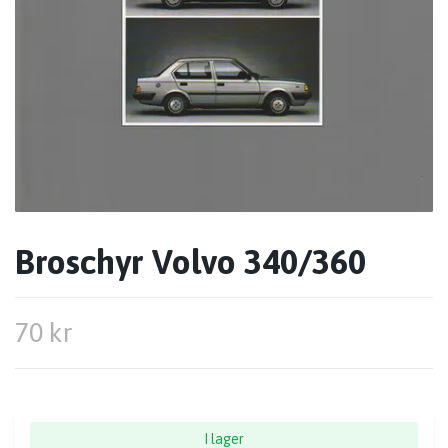
Broschyr Volvo 340/360
70 kr
I lager