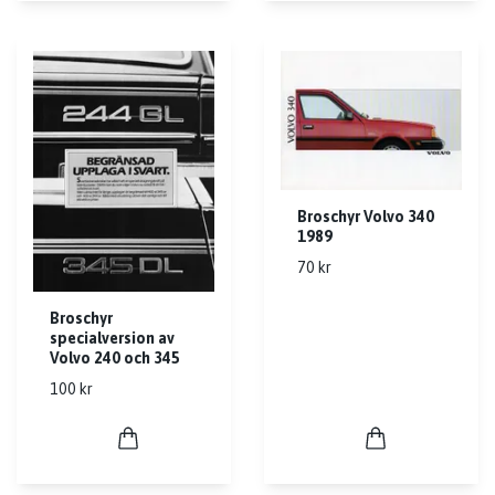
Broschyr Volvo 340
1989
70 kr
Broschyr
specialversion av
Volvo 240 och 345
100 kr