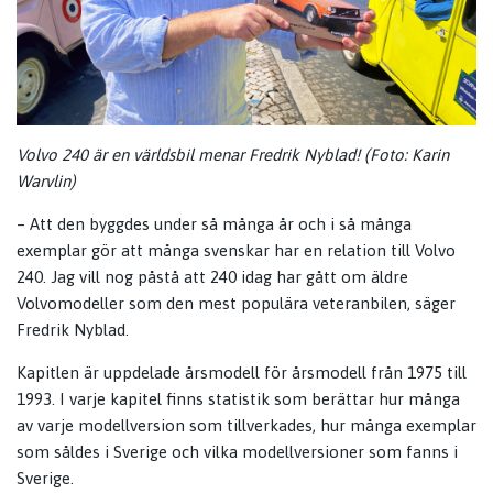
Volvo 240 är en världsbil menar Fredrik Nyblad! (Foto: Karin
Warvlin)
– Att den byggdes under så många år och i så många
exemplar gör att många svenskar har en relation till Volvo
240. Jag vill nog påstå att 240 idag har gått om äldre
Volvomodeller som den mest populära veteranbilen, säger
Fredrik Nyblad.
Kapitlen är uppdelade årsmodell för årsmodell från 1975 till
1993. I varje kapitel finns statistik som berättar hur många
av varje modellversion som tillverkades, hur många exemplar
som såldes i Sverige och vilka modellversioner som fanns i
Sverige.