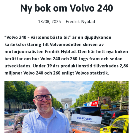
Ny bok om Volvo 240
13/08, 2025
–
Fredrik Nyblad
”Volvo 240 – världens bästa bil” är en djupdykande
kärleksförklaring till Volvomodellen skriven av
motorjournalisten Fredrik Nyblad. Den här helt nya boken
berättar om hur Volvo 240 och 260 togs fram och sedan
utvecklades. Under 19 års produktionstid tillverkades 2,86
miljoner Volvo 240 och 260 enligt Volvos statistik.