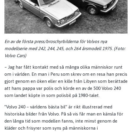
En av de första press/broschyrbilderna för Volvos nya
modellserie med 242, 244, 245, och 264 årsmodell 1975. (Foto:
Volvo Cars)
– Jag har fått kontakt med så många olika människor runt
om i världen. En man i Peru som skrev om en resa han precis
gjort genom en öken eller en kille från Libyen som berättade
att hans pappa var polis och körde en av de 500 Volvo 240
som landet köpte in som polisbil på 1980-talet.
”Volvo 240 – världens bästa bil” är rikt illustrerad med
historiska bilder från Volvo. På så vis får man en känsla för
den långa tid som modellen fanns, inte minst genom de
kläder och frisyrer som syns på människorna i