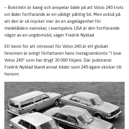
– Boktiteln är kaxig och anspelar både på att Volvo 240 trots
sin ålder fortfarande är en väldigt pålitlig bil. Men också på
att den är så mycket mer än en angelägenhet för
medelålders svenskar, i exempelvis USA är den fortfarande
något av en ungdomsbil, säger Fredrik Nyblad.
Ett bevis för att intresset för Volvo 240 är ett globalt
fenomen är enligt författaren hans Instagramkonto ”I love
Volvo 240” som har drygt 30 000 följare. Där publicerar
Fredrik Nyblad bland annat bilder som 240-ägare skickar till
honom.