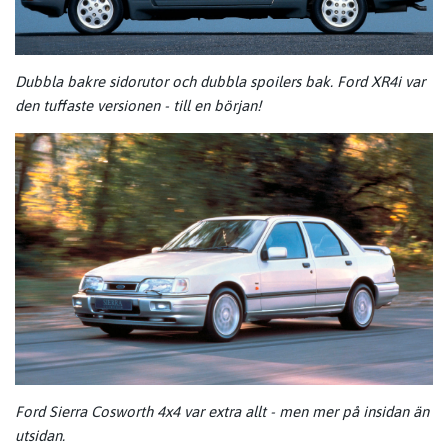
Dubbla bakre sidorutor och dubbla spoilers bak. Ford XR4i var
den tuffaste versionen - till en början!
Ford Sierra Cosworth 4x4 var extra allt - men mer på insidan än
utsidan.