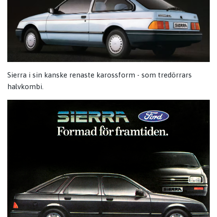
Sierra i sin kanske renaste karossform - som tredörrars
halvkombi.