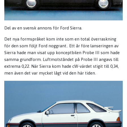
Del av en svensk annons för Ford Sierra.
Det nya formspråket kom inte som en total överraskning
för den som följt Ford noggrant.. Ett år före lanseringen av
Sierra hade man visat upp konceptbilen Probe III som hade
samma grundform. Luftmotståndet på Probe III angavs till
extrema 0,22. När Sierra kom hade cW-värdet stigit till 0,34,
men även det var mycket lågt vid den här tiden.