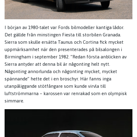
I början av 1980-talet var Fords bilmodeller kantiga lådor.
Det gällde från minstingen Fiesta till storbilen Granada.
Sierra som skulle ersätta Taunus och Cortina fick mycket
uppmärksamhet när den presenterades på bilsalongen i
Birmingham i september 1982. ”Redan första anblicken av
Sierra antyder att denna bil är någonting helt nytt.
Någonting annorlunda och någonting mycket, mycket
spännande” hette det i en broschyr. Här fanns inga
utanpåliggande stötfångare som kunde virvla till
luftströmmarna – karossen var renrakad som en olympisk
simmare.