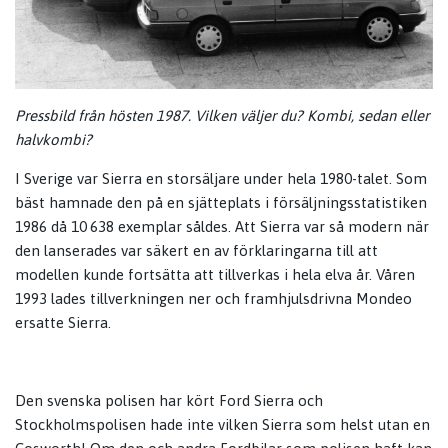
Pressbild från hösten 1987. Vilken väljer du? Kombi, sedan eller
halvkombi?
I Sverige var Sierra en storsäljare under hela 1980-talet. Som
bäst hamnade den på en sjätteplats i försäljningsstatistiken
1986 då 10 638 exemplar såldes. Att Sierra var så modern när
den lanserades var säkert en av förklaringarna till att
modellen kunde fortsätta att tillverkas i hela elva år. Våren
1993 lades tillverkningen ner och framhjulsdrivna Mondeo
ersatte Sierra.
Den svenska polisen har kört Ford Sierra och
Stockholmspolisen hade inte vilken Sierra som helst utan en